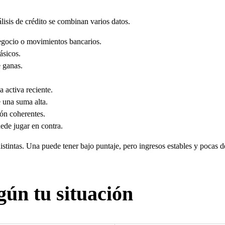
isis de crédito se combinan varios datos.
negocio o movimientos bancarios.
ásicos.
e ganas.
 activa reciente.
 una suma alta.
ión coherentes.
ede jugar en contra.
istintas. Una puede tener bajo puntaje, pero ingresos estables y pocas
gún tu situación