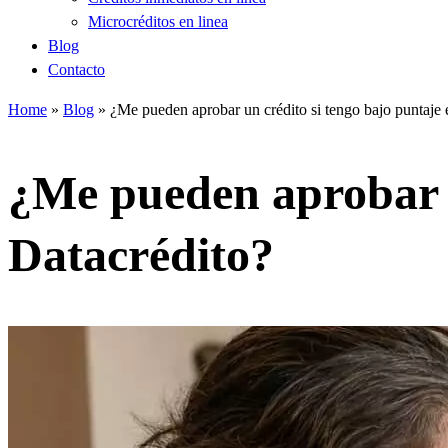
Microcréditos en linea
Blog
Contacto
Home
»
Blog
»
¿Me pueden aprobar un crédito si tengo bajo puntaje 
¿Me pueden aprobar u
Datacrédito?