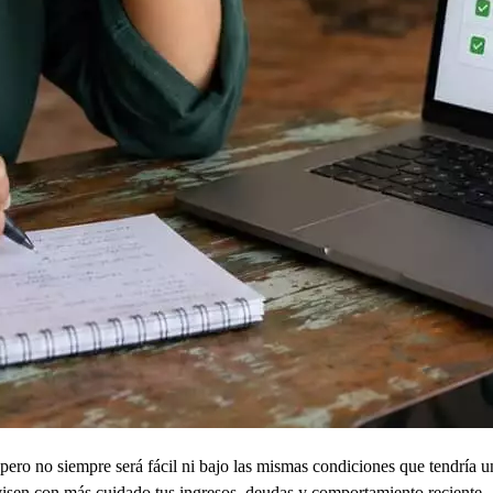
, pero no siempre será fácil ni bajo las mismas condiciones que tendría 
visen con más cuidado tus ingresos, deudas y comportamiento reciente.