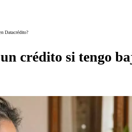
en Datacrédito?
n crédito si tengo ba