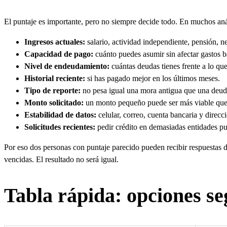
El puntaje es importante, pero no siempre decide todo. En muchos anál
Ingresos actuales:
salario, actividad independiente, pensión, 
Capacidad de pago:
cuánto puedes asumir sin afectar gastos b
Nivel de endeudamiento:
cuántas deudas tienes frente a lo qu
Historial reciente:
si has pagado mejor en los últimos meses.
Tipo de reporte:
no pesa igual una mora antigua que una deuda
Monto solicitado:
un monto pequeño puede ser más viable que
Estabilidad de datos:
celular, correo, cuenta bancaria y direcc
Solicitudes recientes:
pedir crédito en demasiadas entidades pu
Por eso dos personas con puntaje parecido pueden recibir respuestas d
vencidas. El resultado no será igual.
Tabla rápida: opciones se