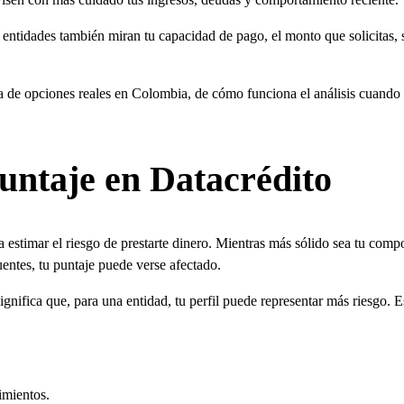
entidades también miran tu capacidad de pago, el monto que solicitas, si 
a de opciones reales en Colombia, de cómo funciona el análisis cuando 
puntaje en Datacrédito
a estimar el riesgo de prestarte dinero. Mientras más sólido sea tu compo
entes, tu puntaje puede verse afectado.
gnifica que, para una entidad, tu perfil puede representar más riesgo.
imientos.