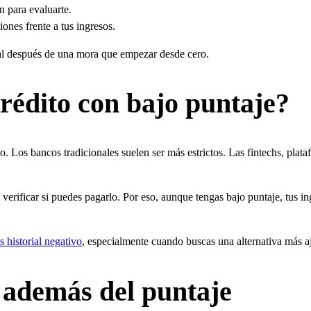
n para evaluarte.
ones frente a tus ingresos.
rial después de una mora que empezar desde cero.
édito con bajo puntaje?
to. Los bancos tradicionales suelen ser más estrictos. Las fintechs, plat
verificar si puedes pagarlo. Por eso, aunque tengas bajo puntaje, tus 
s historial negativo
, especialmente cuando buscas una alternativa más aj
 además del puntaje