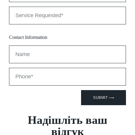
Contact Information
SUBMIT ⟶
Надішліть ваш
відгук