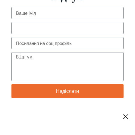
Надіслати