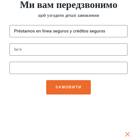
Ми вам передзвонимо
щоб узгодити деталі замовлення
ЗАМОВИТИ