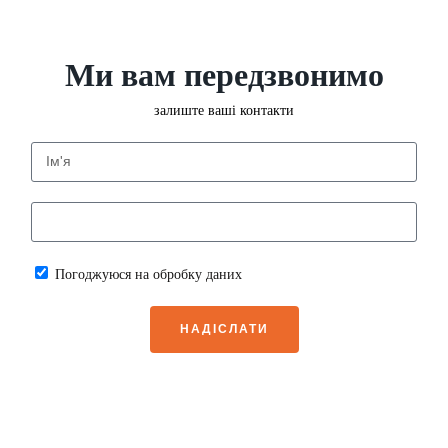
Ми вам передзвонимо
залиште ваші контакти
Погоджуюся на обробку даних
НАДІСЛАТИ