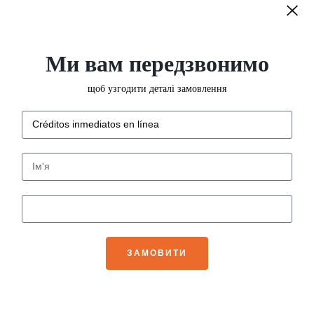
Ми вам передзвонимо
щоб узгодити деталі замовлення
ЗАМОВИТИ