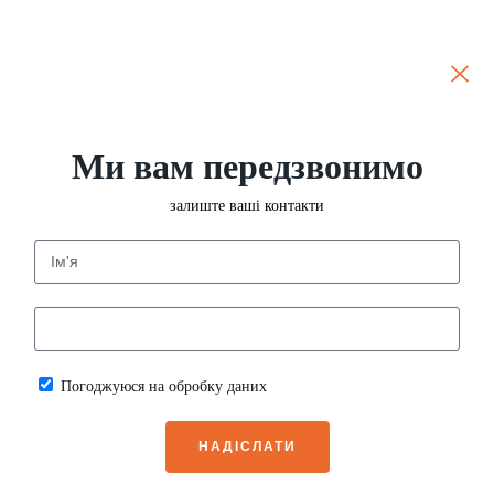
Ми вам передзвонимо
залиште ваші контакти
Погоджуюся на обробку даних
НАДІСЛАТИ