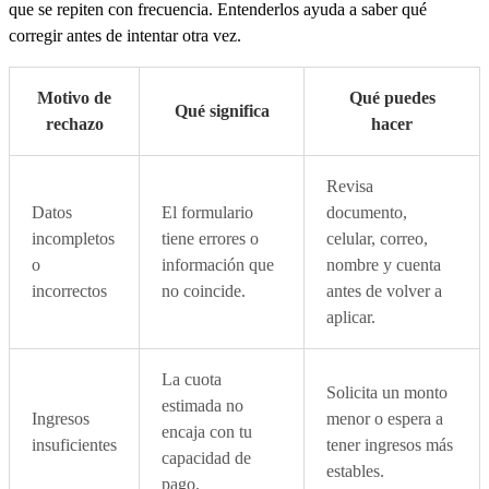
que se repiten con frecuencia. Entenderlos ayuda a saber qué
corregir antes de intentar otra vez.
Motivo de
Qué puedes
Qué significa
rechazo
hacer
Revisa
Datos
El formulario
documento,
incompletos
tiene errores o
celular, correo,
o
información que
nombre y cuenta
incorrectos
no coincide.
antes de volver a
aplicar.
La cuota
Solicita un monto
estimada no
Ingresos
menor o espera a
encaja con tu
insuficientes
tener ingresos más
capacidad de
estables.
pago.