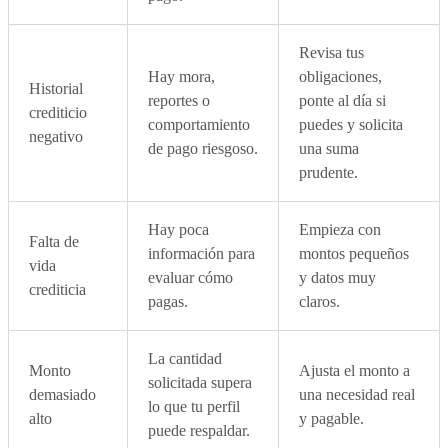
Revisa tus
Hay mora,
obligaciones,
Historial
reportes o
ponte al día si
crediticio
comportamiento
puedes y solicita
negativo
de pago riesgoso.
una suma
prudente.
Hay poca
Empieza con
Falta de
información para
montos pequeños
vida
evaluar cómo
y datos muy
crediticia
pagas.
claros.
La cantidad
Monto
Ajusta el monto a
solicitada supera
demasiado
una necesidad real
lo que tu perfil
alto
y pagable.
puede respaldar.