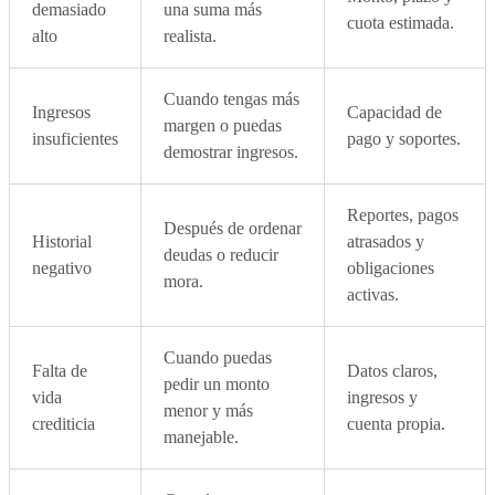
demasiado
una suma más
cuota estimada.
alto
realista.
Cuando tengas más
Ingresos
Capacidad de
margen o puedas
insuficientes
pago y soportes.
demostrar ingresos.
Reportes, pagos
Después de ordenar
Historial
atrasados y
deudas o reducir
negativo
obligaciones
mora.
activas.
Cuando puedas
Falta de
Datos claros,
pedir un monto
vida
ingresos y
menor y más
crediticia
cuenta propia.
manejable.