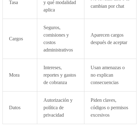
Tasa
y qué modalidad
cambian por chat
aplica
Seguros,
comisiones y
Aparecen cargos
Cargos
costos
después de aceptar
administrativos
Intereses,
Usan amenazas o
Mora
reportes y gastos
no explican
de cobranza
consecuencias
Autorización y
Piden claves,
Datos
política de
códigos o permisos
privacidad
excesivos