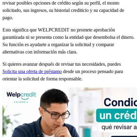
revisar posibles opciones de crédito según su perfil, el monto
solicitado, sus ingresos, su historial crediticio y su capacidad de
pago.
Esto significa que WELPCREDIT no promete aprobación
garantizada ni se presenta como la entidad que desembolsa el dinero.
Su función es ayudarte a organizar la solicitud y comparar
alternativas con información más clara.
Si quieres avanzar después de revisar tus necesidades, puedes
Solicita una oferta de préstamo
desde un proceso pensado para
orientar la solicitud de forma responsable.