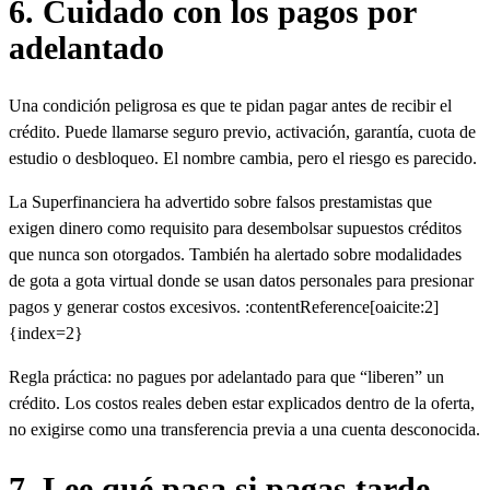
6. Cuidado con los pagos por
adelantado
Una condición peligrosa es que te pidan pagar antes de recibir el
crédito. Puede llamarse seguro previo, activación, garantía, cuota de
estudio o desbloqueo. El nombre cambia, pero el riesgo es parecido.
La Superfinanciera ha advertido sobre falsos prestamistas que
exigen dinero como requisito para desembolsar supuestos créditos
que nunca son otorgados. También ha alertado sobre modalidades
de gota a gota virtual donde se usan datos personales para presionar
pagos y generar costos excesivos. :contentReference[oaicite:2]
{index=2}
Regla práctica: no pagues por adelantado para que “liberen” un
crédito. Los costos reales deben estar explicados dentro de la oferta,
no exigirse como una transferencia previa a una cuenta desconocida.
7. Lee qué pasa si pagas tarde