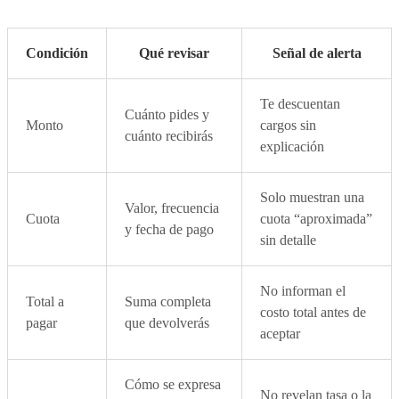
Condición
Qué revisar
Señal de alerta
Te descuentan
Cuánto pides y
Monto
cargos sin
cuánto recibirás
explicación
Solo muestran una
Valor, frecuencia
Cuota
cuota “aproximada”
y fecha de pago
sin detalle
No informan el
Total a
Suma completa
costo total antes de
pagar
que devolverás
aceptar
Cómo se expresa
No revelan tasa o la