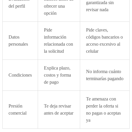
garantizada sin
del perfil
ofrecer una
revisar nada
opción
Pide
Pide claves,
Datos
información
códigos bancarios o
personales
relacionada con
acceso excesivo al
la solicitud
celular
Explica plazo,
No informa cuánto
Condiciones
costos y forma
terminarías pagando
de pago
Te amenaza con
Presión
Te deja revisar
perder la oferta si
comercial
antes de aceptar
no pagas o aceptas
ya