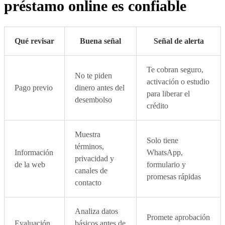
préstamo online es confiable
Qué revisar
Buena señal
Señal de alerta
Te cobran seguro,
No te piden
activación o estudio
Pago previo
dinero antes del
para liberar el
desembolso
crédito
Muestra
Solo tiene
términos,
Información
WhatsApp,
privacidad y
de la web
formulario y
canales de
promesas rápidas
contacto
Analiza datos
Promete aprobación
Evaluación
básicos antes de