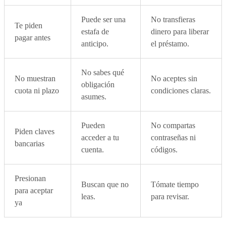
Puede ser una
No transfieras
Te piden
estafa de
dinero para liberar
pagar antes
anticipo.
el préstamo.
No sabes qué
No muestran
No aceptes sin
obligación
cuota ni plazo
condiciones claras.
asumes.
Pueden
No compartas
Piden claves
acceder a tu
contraseñas ni
bancarias
cuenta.
códigos.
Presionan
Buscan que no
Tómate tiempo
para aceptar
leas.
para revisar.
ya