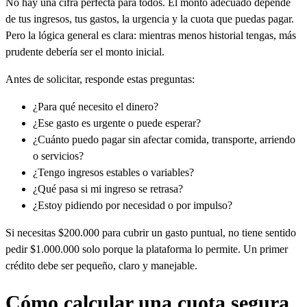
No hay una cifra perfecta para todos. El monto adecuado depende
de tus ingresos, tus gastos, la urgencia y la cuota que puedas pagar.
Pero la lógica general es clara: mientras menos historial tengas, más
prudente debería ser el monto inicial.
Antes de solicitar, responde estas preguntas:
¿Para qué necesito el dinero?
¿Ese gasto es urgente o puede esperar?
¿Cuánto puedo pagar sin afectar comida, transporte, arriendo
o servicios?
¿Tengo ingresos estables o variables?
¿Qué pasa si mi ingreso se retrasa?
¿Estoy pidiendo por necesidad o por impulso?
Si necesitas $200.000 para cubrir un gasto puntual, no tiene sentido
pedir $1.000.000 solo porque la plataforma lo permite. Un primer
crédito debe ser pequeño, claro y manejable.
Cómo calcular una cuota segura