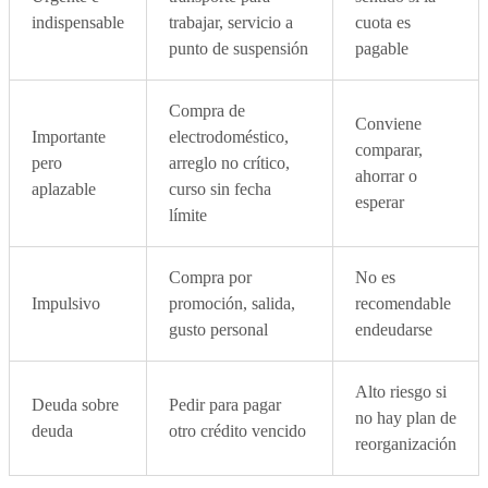
indispensable
trabajar, servicio a
cuota es
punto de suspensión
pagable
Compra de
Conviene
Importante
electrodoméstico,
comparar,
pero
arreglo no crítico,
ahorrar o
aplazable
curso sin fecha
esperar
límite
Compra por
No es
Impulsivo
promoción, salida,
recomendable
gusto personal
endeudarse
Alto riesgo si
Deuda sobre
Pedir para pagar
no hay plan de
deuda
otro crédito vencido
reorganización