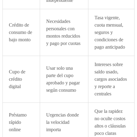
independiente
Tasa vigente,
Necesidades
Crédito de
cuota mensual,
personales con
consumo de
seguros y
montos reducidos
bajo monto
condiciones de
y pago por cuotas
pago anticipado
Intereses sobre
Usar solo una
Cupo de
saldo usado,
parte del cupo
crédito
cargos asociados
aprobado y pagar
digital
y reporte a
según consumo
centrales
Que la rapidez
Préstamo
Urgencias donde
no oculte costos
rápido
la velocidad
altos o cláusulas
online
importa
poco claras