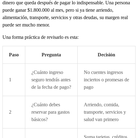
dinero que queda después de pagar lo indispensable. Una persona
puede ganar $1.800.000 al mes, pero si ya tiene arriendo,
alimentación, transporte, servicios y otras deudas, su margen real
puede ser mucho menor.
Una forma práctica de revisarlo es esta:
Paso
Pregunta
Decisión
¿Cuánto ingreso
No cuentes ingresos
1
seguro tendrás antes
inciertos o promesas de
de la fecha de pago?
pago
¿Cuánto debes
Arriendo, comida,
2
reservar para gastos
transporte, servicios y
básicos?
salud van primero
Suma tarjetas, créditos,