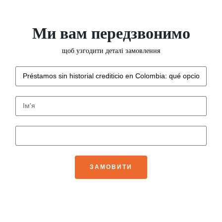
Ми вам передзвонимо
щоб узгодити деталі замовлення
ЗАМОВИТИ